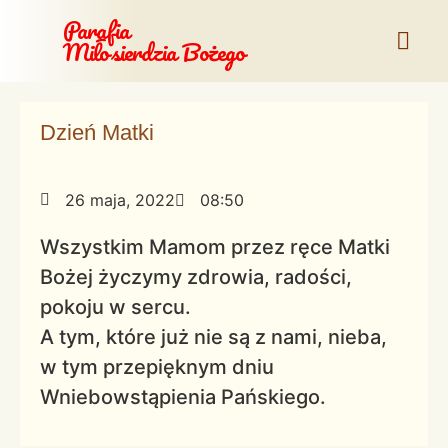
Parafia
Miłosierdzia Bożego
Dzień Matki
26 maja, 2022
08:50
Wszystkim Mamom przez ręce Matki
Bożej życzymy zdrowia, radości,
pokoju w sercu.
A tym, które już nie są z nami, nieba,
w tym przepięknym dniu
Wniebowstąpienia Pańskiego.