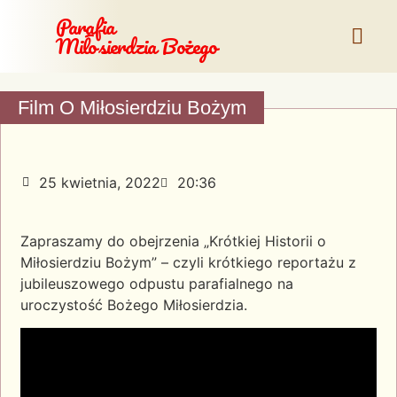
Parafia
Miłosierdzia Bożego
Film O Miłosierdziu Bożym
25 kwietnia, 2022
20:36
Zapraszamy do obejrzenia „Krótkiej Historii o
Miłosierdziu Bożym” – czyli krótkiego reportażu z
jubileuszowego odpustu parafialnego na
uroczystość Bożego Miłosierdzia.