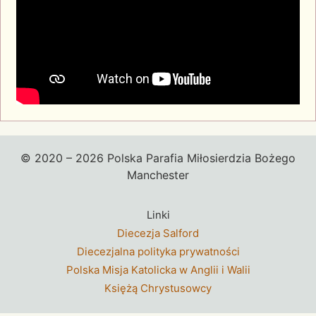
© 2020 – 2026 Polska Parafia Miłosierdzia Bożego
Manchester
Linki
Diecezja Salford
Diecezjalna polityka prywatności
Polska Misja Katolicka w Anglii i Walii
Księżą Chrystusowcy