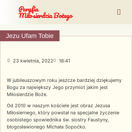
Parafia
Miłosierdzia Bożego
Jezu Ufam Tobie
23 kwietnia, 2022
18:41
W jubileuszowym roku jeszcze bardziej dziękujemy
Bogu za największy Jego przymiot jakim jest
Miłosierdzie Boże.
Od 2010 w naszym kościele jest obraz Jezusa
Miłosiernego, który powstał na specjalne życzenie
osobistego spowiednika św. siostry Faustyny,
błogosławionego Michała Sopoćko.