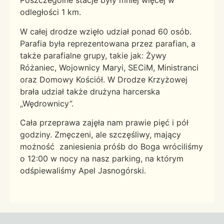
Poszczególne stacje były mniej więcej w
odległości 1 km.
W całej drodze wzięło udział ponad 60 osób.
Parafia była reprezentowana przez parafian, a
także parafialne grupy, takie jak: Żywy
Różaniec, Wojownicy Maryi, SECiM, Ministranci
oraz Domowy Kościół. W Drodze Krzyżowej
brała udział także drużyna harcerska
„Wędrownicy”.
Cała przeprawa zajęła nam prawie pięć i pół
godziny. Zmęczeni, ale szczęśliwy, mający
możność zaniesienia próśb do Boga wróciliśmy
o 12:00 w nocy na nasz parking, na którym
odśpiewaliśmy Apel Jasnogórski.