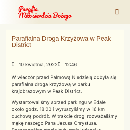
Parafia
Miłosierdzia Bożego
Parafialna Droga Krzyżowa w Peak
District
10 kwietnia, 2022
12:46
W wieczór przed Palmową Niedzielą odbyła się
parafialna droga krzyżową w parku
krajobrazowym w Peak District.
Wystartowaliśmy sprzed parkingu w Edale
około godz. 18:20 i wyruszyliśmy w 16 km
duchową podróż. W trakcie drogi rozważaliśmy
mękę naszego Pana Jezusa Chrystusa.