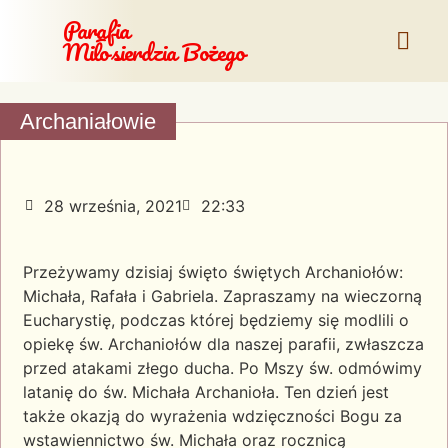
Parafia
Miłosierdzia Bożego
Archaniałowie
28 września, 2021
22:33
Przeżywamy dzisiaj święto świętych Archaniołów:
Michała, Rafała i Gabriela. Zapraszamy na wieczorną
Eucharystię, podczas której będziemy się modlili o
opiekę św. Archaniołów dla naszej parafii, zwłaszcza
przed atakami złego ducha. Po Mszy św. odmówimy
latanię do św. Michała Archanioła. Ten dzień jest
także okazją do wyrażenia wdzięczności Bogu za
wstawiennictwo św. Michała oraz rocznicą