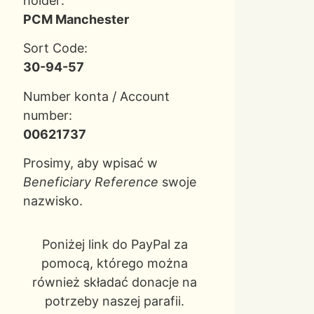
holder:
PCM Manchester
Sort Code:
30-94-57
Number konta / Account
number:
00621737
Prosimy, aby wpisać w
Beneficiary Reference
swoje
nazwisko.
Poniżej link do PayPal za
pomocą, którego można
również składać donacje na
potrzeby naszej parafii.