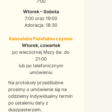
7:00
Wtorek – Sobota
7:00 oraz 19:00
Adoracja: 18:30
Kancelaria Parafialna czynna:
Wtorek, czwartek
po wieczornej Mszy św. do
21:00
lub po telefonicznym
umówieniu
Na protokoły przedślubne
prosimy o umówienie się na
oddzielny indywidualny termin
po ustaleniu daty z
duszpasterzem.