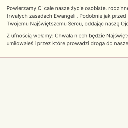
Powierzamy Ci całe nasze życie osobiste, rodzinn
trwałych zasadach Ewangelii. Podobnie jak przed 
Twojemu Najświętszemu Sercu, oddając naszą Oj
Z ufnością wołamy: Chwała niech będzie Najświę
umiłowałeś i przez które prowadzi droga do nasz