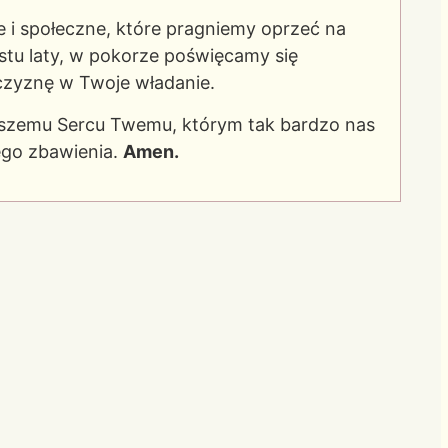
e i społeczne, które pragniemy oprzeć na
stu laty, w pokorze poświęcamy się
czyznę w Twoje władanie.
tszemu Sercu Twemu, którym tak bardzo nas
ego zbawienia.
Amen.