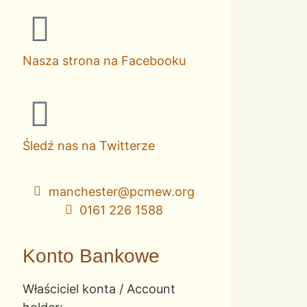
Nasza strona na Facebooku
Śledź nas na Twitterze
manchester@pcmew.org
0161 226 1588
Konto Bankowe
Właściciel konta / Account