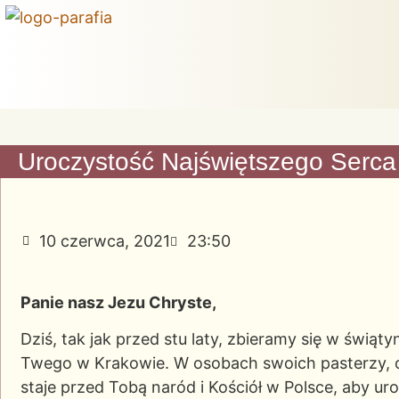
Uroczystość Najświętszego Serc
10 czerwca, 2021
23:50
Panie nasz Jezu Chryste,
Dziś, tak jak przed stu laty, zbieramy się w świąt
Twego w Krakowie. W osobach swoich pasterzy, 
staje przed Tobą naród i Kościół w Polsce, aby u