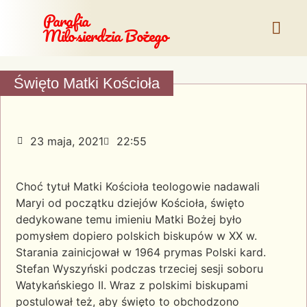
Parafia
Miłosierdzia Bożego
Święto Matki Kościoła
23 maja, 2021
22:55
Choć tytuł Matki Kościoła teologowie nadawali
Maryi od początku dziejów Kościoła, święto
dedykowane temu imieniu Matki Bożej było
pomysłem dopiero polskich biskupów w XX w.
Starania zainicjował w 1964 prymas Polski kard.
Stefan Wyszyński podczas trzeciej sesji soboru
Watykańskiego II. Wraz z polskimi biskupami
postulował też, aby święto to obchodzono