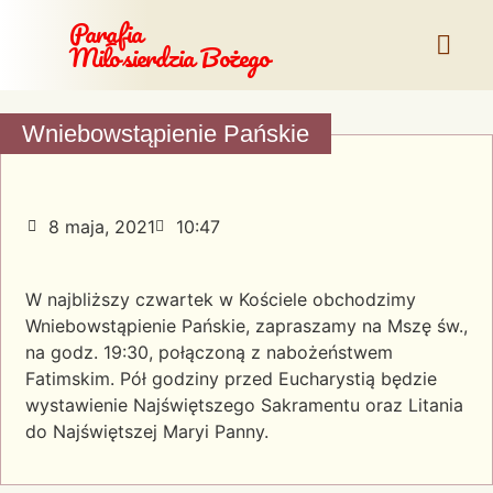
Parafia
Miłosierdzia Bożego
Wniebowstąpienie Pańskie
8 maja, 2021
10:47
W najbliższy czwartek w Kościele obchodzimy
Wniebowstąpienie Pańskie, zapraszamy na Mszę św.,
na godz. 19:30, połączoną z nabożeństwem
Fatimskim. Pół godziny przed Eucharystią będzie
wystawienie Najświętszego Sakramentu oraz Litania
do Najświętszej Maryi Panny.