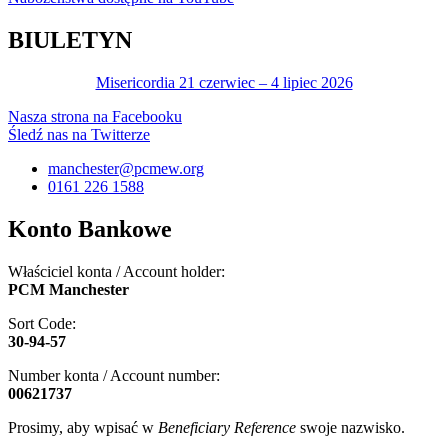
BIULETYN
Misericordia 21 czerwiec – 4 lipiec 2026
Nasza strona na Facebooku
Śledź nas na Twitterze
manchester@pcmew.org
0161 226 1588
Konto Bankowe
Właściciel konta / Account holder:
PCM Manchester
Sort Code:
30-94-57
Number konta / Account number:
00621737
Prosimy, aby wpisać w
Beneficiary Reference
swoje nazwisko.