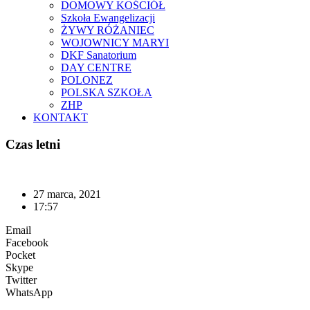
DOMOWY KOŚCIÓŁ
Szkoła Ewangelizacji
ŻYWY RÓŻANIEC
WOJOWNICY MARYI
DKF Sanatorium
DAY CENTRE
POLONEZ
POLSKA SZKOŁA
ZHP
KONTAKT
Czas letni
27 marca, 2021
17:57
Email
Facebook
Pocket
Skype
Twitter
WhatsApp