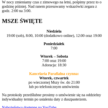
W nocy zmieniamy czas z zimowego na letni, pośpimy przez to o
godzinę póżniej. Nad ranem przesuwamy wskazówki zegara z
godz. 2:00 na 3:00.
MSZE ŚWIĘTE
Niedziela
19:00 (sob), 8:00, 10:00 (dodatkowo online), 12:00 oraz 19:00
Poniedziałek
7:00
Wtorek – Sobota
7:00 oraz 19:00
Adoracja: 18:30
Kancelaria Parafialna czynna:
Wtorek, czwartek
po wieczornej Mszy św. do 21:00
lub po telefonicznym umówieniu
Na protokoły przedślubne prosimy o umówienie się na oddzielny
indywidualny termin po ustaleniu daty z duszpasterzem.
Nabożeństwa dostępne na YouTube