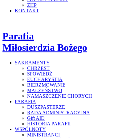
ZHP
KONTAKT
Parafia
Miłosierdzia Bożego
SAKRAMENTY
CHRZEST
SPOWIEDŹ
EUCHARYSTIA
BIERZMOWANIE
MAŁŻEŃSTWO
NAMASZCZENIE CHORYCH
PARAFIA
DUSZPASTERZE
RADA ADMINISTRACYJNA
Gift AID
HISTORIA PARAFII
WSPÓLNOTY
MINISTRANCI