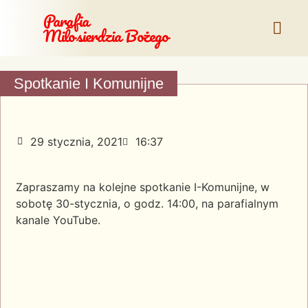
Parafia
Miłosierdzia Bożego
Spotkanie I Komunijne
29 stycznia, 2021
16:37
Zapraszamy na kolejne spotkanie I-Komunijne, w
sobotę 30-stycznia, o godz. 14:00, na parafialnym
kanale YouTube.