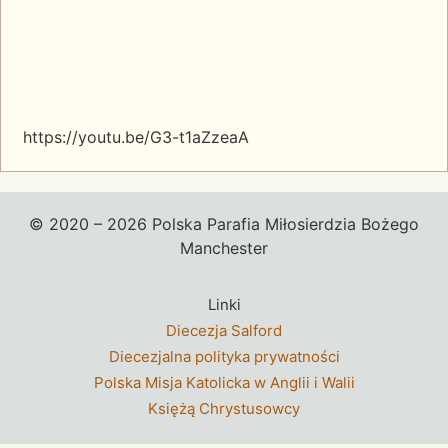
https://youtu.be/G3-t1aZzeaA
© 2020 – 2026 Polska Parafia Miłosierdzia Bożego
Manchester
Linki
Diecezja Salford
Diecezjalna polityka prywatności
Polska Misja Katolicka w Anglii i Walii
Księżą Chrystusowcy