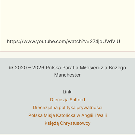
https://www.youtube.com/watch?v=274joUVdVIU
© 2020 – 2026 Polska Parafia Miłosierdzia Bożego
Manchester
Linki
Diecezja Salford
Diecezjalna polityka prywatności
Polska Misja Katolicka w Anglii i Walii
Księżą Chrystusowcy