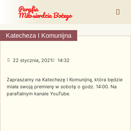
Parafia
Miłosierdzia Bożego
Katecheza I Komunijna
22 stycznia, 2021
14:32
Zapraszamy na Katechezę I Komunijną, która będzie
miała swoją premierę w sobotę o godz. 14:00. Na
parafialnym kanale YouTube.