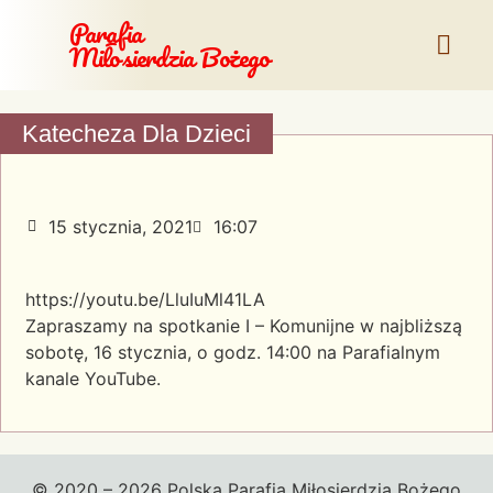
Parafia
Miłosierdzia Bożego
Katecheza Dla Dzieci
15 stycznia, 2021
16:07
https://youtu.be/LluIuMl41LA
Zapraszamy na spotkanie I – Komunijne w najbliższą
sobotę, 16 stycznia, o godz. 14:00 na Parafialnym
kanale YouTube.
© 2020 – 2026 Polska Parafia Miłosierdzia Bożego