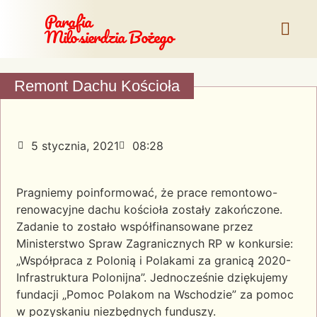
Parafia
Miłosierdzia Bożego
Remont Dachu Kościoła
5 stycznia, 2021
08:28
Pragniemy poinformować, że prace remontowo-
renowacyjne dachu kościoła zostały zakończone.
Zadanie to zostało współfinansowane przez
Ministerstwo Spraw Zagranicznych RP w konkursie:
„Współpraca z Polonią i Polakami za granicą 2020-
Infrastruktura Polonijna”. Jednocześnie dziękujemy
fundacji „Pomoc Polakom na Wschodzie” za pomoc
w pozyskaniu niezbędnych funduszy.