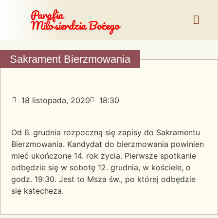
Parafia
Miłosierdzia Bożego
Sakrament Bierzmowania
18 listopada, 2020
18:30
Od 6. grudnia rozpoczną się zapisy do Sakramentu
Bierzmowania. Kandydat do bierzmowania powinien
mieć ukończone 14. rok życia. Pierwsze spotkanie
odbędzie się w sobotę 12. grudnia, w kościele, o
godz. 19:30. Jest to Msza św., po której odbędzie
się katecheza.