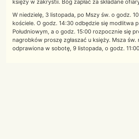
księży w zakrystii. Bóg zapłać za składane ofia
W niedzielę, 3 listopada, po Mszy św. o godz. 
kościele. O godz. 14:30 odbędzie się modlitwa
Południowym, a o godz. 15:00 rozpocznie się p
nagrobków proszę zgłaszać u księży. Msza św.
odprawiona w sobotę, 9 listopada, o godz. 11:00