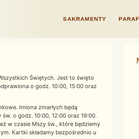
SAKRAMENTY
PARAF
Wszystkich Świętych. Jest to święto
dprawiona o godz. 10:00, 15:00 oraz
inkowe. Imiona zmarłych będą
św. o godz. 10:00, 12:00 oraz 19:00.
ż w czasie Mszy św., które będziemy
wym. Kartki składamy bezpośrednio u