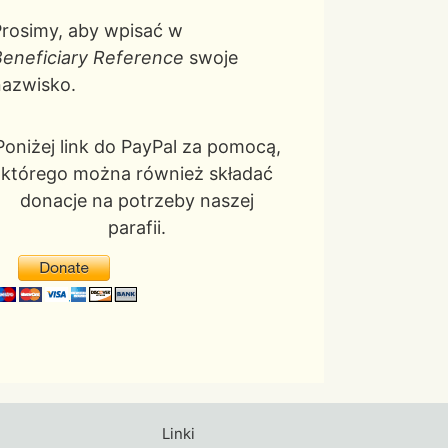
rosimy, aby wpisać w
eneficiary Reference
swoje
nazwisko.
Poniżej link do PayPal za pomocą,
którego można również składać
donacje na potrzeby naszej
parafii.
Linki