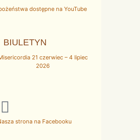
bożeństwa dostępne na YouTube
BIULETYN
Misericordia 21 czerwiec – 4 lipiec
2026
Nasza strona na Facebooku