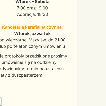
Wtorek – Sobota
7:00 oraz 19:00
Adoracja: 18:30
Kancelaria Parafialna czynna:
Wtorek, czwartek
po wieczornej Mszy św. do 21:00
lub po telefonicznym umówieniu
a protokoły przedślubne prosimy
 umówienie się na oddzielny
ndywidualny termin po ustaleniu
aty z duszpasterzem.