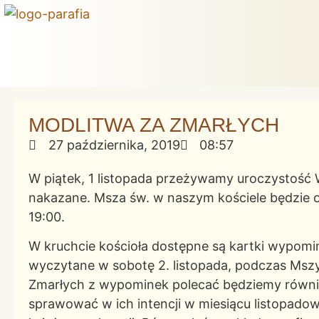
MODLITWA ZA ZMARŁYCH
27 października, 2019
08:57
W piątek, 1 listopada przeżywamy uroczystość 
nakazane. Msza św. w naszym kościele będzie o
19:00.
W kruchcie kościoła dostępne są kartki wypom
wyczytane w sobotę 2. listopada, podczas Mszy 
Zmarłych z wypominek polecać będziemy równie
sprawować w ich intencji w miesiącu listopado