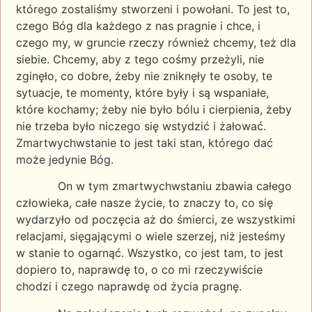
którego zostaliśmy stworzeni i powołani. To jest to,
czego Bóg dla każdego z nas pragnie i chce, i
czego my, w gruncie rzeczy również chcemy, też dla
siebie. Chcemy, aby z tego cośmy przeżyli, nie
zginęło, co dobre, żeby nie zniknęły te osoby, te
sytuacje, te momenty, które były i są wspaniałe,
które kochamy; żeby nie było bólu i cierpienia, żeby
nie trzeba było niczego się wstydzić i żałować.
Zmartwychwstanie to jest taki stan, którego dać
może jedynie Bóg.
On w tym zmartwychwstaniu zbawia całego
człowieka, całe nasze życie, to znaczy to, co się
wydarzyło od poczęcia aż do śmierci, ze wszystkimi
relacjami, sięgającymi o wiele szerzej, niż jesteśmy
w stanie to ogarnąć. Wszystko, co jest tam, to jest
dopiero to, naprawdę to, o co mi rzeczywiście
chodzi i czego naprawdę od życia pragnę.