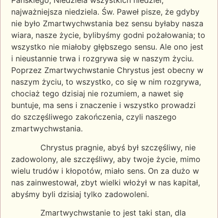
Pańskiego, Niedziela wszystkich niedziel,
najważniejsza niedziela. Św. Paweł pisze, że gdyby
nie było Zmartwychwstania bez sensu byłaby nasza
wiara, nasze życie, bylibyśmy godni pożałowania; to
wszystko nie miałoby głębszego sensu. Ale ono jest
i nieustannie trwa i rozgrywa się w naszym życiu.
Poprzez Zmartwychwstanie Chrystus jest obecny w
naszym życiu, to wszystko, co się w nim rozgrywa,
chociaż tego dzisiaj nie rozumiem, a nawet się
buntuje, ma sens i znaczenie i wszystko prowadzi
do szczęśliwego zakończenia, czyli naszego
zmartwychwstania.
Chrystus pragnie, abyś był szczęśliwy, nie
zadowolony, ale szczęśliwy, aby twoje życie, mimo
wielu trudów i kłopotów, miało sens. On za dużo w
nas zainwestował, zbyt wielki włożył w nas kapitał,
abyśmy byli dzisiaj tylko zadowoleni.
Zmartwychwstanie to jest taki stan, dla