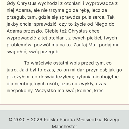
Gdy Chrystus wychodzi z otchłani i wyprowadza z
niej Adama, ale nie trzyma go za rękę, lecz za
przegub, tam, gdzie się sprawdza puls serca. Tak
jakby chciał sprawdzić, czy to życie od Niego do
Adama przeszło. Ciebie też Chrystus chce
wyprowadzić z tej otchłani, z twych piekieł, twych
problemów; pozwól mu na to. Zaufaj Mu i podaj mu
swą dłoń, swój przegub.
To właściwie ostatni wpis przed tym, co
jutro. Jaki był to czas, co on mi dał, przyniósł; jak go
przeżyłem, co doświadczyłem; pytania nieobojętne
dla nieobojętnych osób, czas niezwykły, czas
niespokojny. Wszystko ma swój koniec, kres.
© 2020 – 2026 Polska Parafia Miłosierdzia Bożego
Manchester