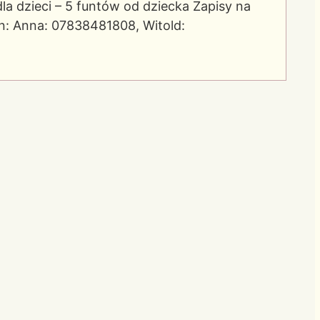
a dzieci – 5 funtów od dziecka Zapisy na
fon: Anna: 07838481808, Witold: