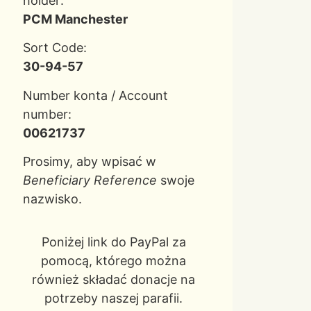
holder:
PCM Manchester
Sort Code:
30-94-57
Number konta / Account
number:
00621737
Prosimy, aby wpisać w
Beneficiary Reference
swoje
nazwisko.
Poniżej link do PayPal za
pomocą, którego można
również składać donacje na
potrzeby naszej parafii.