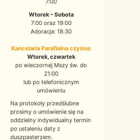
7:00
Wtorek – Sobota
7:00 oraz 19:00
Adoracja: 18:30
Kancelaria Parafialna czynna:
Wtorek, czwartek
po wieczornej Mszy św. do
21:00
lub po telefonicznym
umówieniu
Na protokoły przedślubne
prosimy o umówienie się na
oddzielny indywidualny termin
po ustaleniu daty z
duszpasterzem.