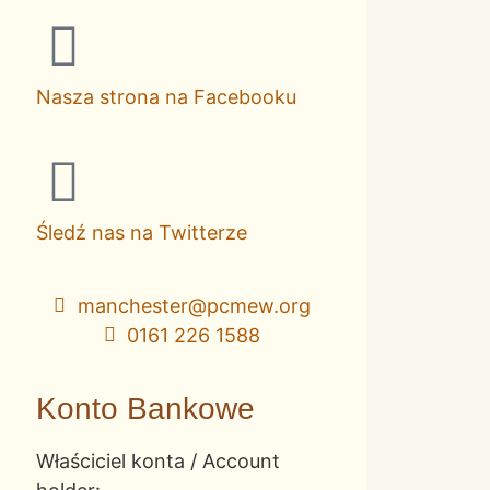
Nasza strona na Facebooku
Śledź nas na Twitterze
manchester@pcmew.org
0161 226 1588
Konto Bankowe
Właściciel konta / Account