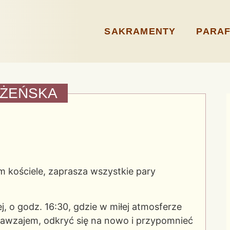
SAKRAMENTY
PARAF
ŁŻEŃSKA
 kościele, zaprasza wszystkie pary
ej, o godz. 16:30, gdzie w miłej atmosferze
e nawzajem, odkryć się na nowo i przypomnieć