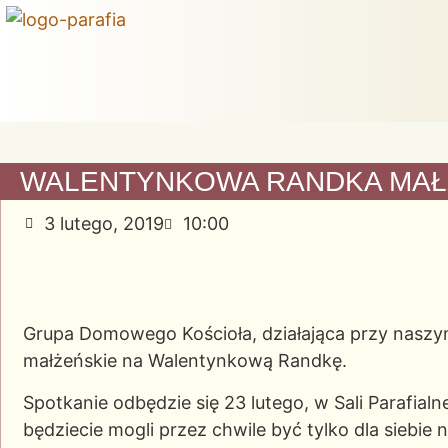
WALENTYNKOWA RANDKA MA
3 lutego, 2019
10:00
Grupa Domowego Kościoła, działająca przy naszym
małżeńskie na Walentynkową Randkę.
Spotkanie odbędzie się 23 lutego, w Sali Parafialn
będziecie mogli przez chwile być tylko dla siebi