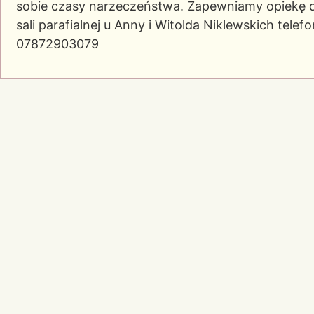
sobie czasy narzeczeństwa. Zapewniamy opiekę dl
sali parafialnej u Anny i Witolda Niklewskich tele
07872903079