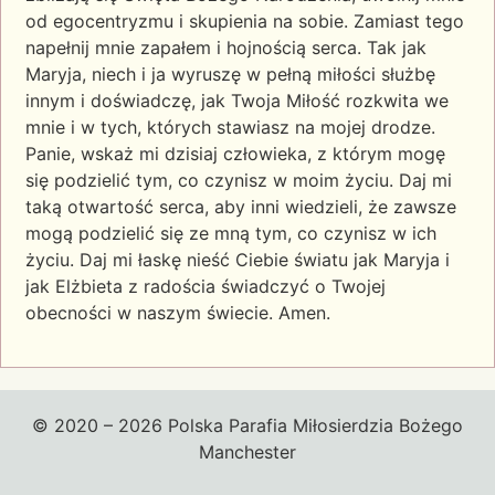
od egocentryzmu i skupienia na sobie. Zamiast tego
napełnij mnie zapałem i hojnością serca. Tak jak
Maryja, niech i ja wyruszę w pełną miłości służbę
innym i doświadczę, jak Twoja Miłość rozkwita we
mnie i w tych, których stawiasz na mojej drodze.
Panie, wskaż mi dzisiaj człowieka, z którym mogę
się podzielić tym, co czynisz w moim życiu. Daj mi
taką otwartość serca, aby inni wiedzieli, że zawsze
mogą podzielić się ze mną tym, co czynisz w ich
życiu. Daj mi łaskę nieść Ciebie światu jak Maryja i
jak Elżbieta z radościa świadczyć o Twojej
obecności w naszym świecie. Amen.
© 2020 – 2026 Polska Parafia Miłosierdzia Bożego
Manchester