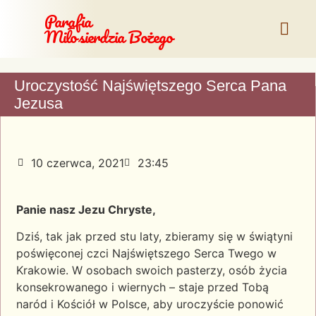
Parafia
Miłosierdzia Bożego
Uroczystość Najświętszego Serca Pana
Jezusa
10 czerwca, 2021
23:45
Panie nasz Jezu Chryste,
Dziś, tak jak przed stu laty, zbieramy się w świątyni
poświęconej czci Najświętszego Serca Twego w
Krakowie. W osobach swoich pasterzy, osób życia
konsekrowanego i wiernych – staje przed Tobą
naród i Kościół w Polsce, aby uroczyście ponowić