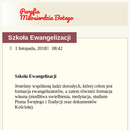
Parafia
Miłosierdzia Bożego
Szkoła Ewangelizacji
1 listopada, 2018
08:42
Szkoła Ewangelizacji
Jesteśmy wspólnotą ludzi dorosłych, której celem jest
formacja ewangelizatorów, a zatem również formacja
własna (modlitwa uwielbienia, medytacja, studium
Pisma Świętego i Tradycji oraz dokumentów
Kościoła).