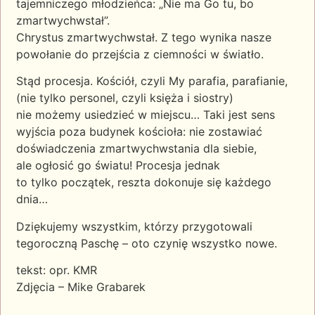
tajemniczego młodzieńca: „Nie ma Go tu, bo
zmartwychwstał”.
Chrystus zmartwychwstał. Z tego wynika nasze
powołanie do przejścia z ciemności w światło.
Stąd procesja. Kościół, czyli My parafia, parafianie,
(nie tylko personel, czyli księża i siostry)
nie możemy usiedzieć w miejscu… Taki jest sens
wyjścia poza budynek kościoła: nie zostawiać
doświadczenia zmartwychwstania dla siebie,
ale ogłosić go światu! Procesja jednak
to tylko początek, reszta dokonuje się każdego
dnia…
Dziękujemy wszystkim, którzy przygotowali
tegoroczną Paschę – oto czynię wszystko nowe.
tekst: opr. KMR
Zdjęcia – Mike Grabarek