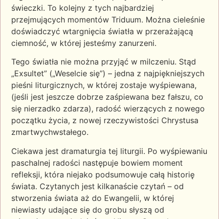
świeczki. To kolejny z tych najbardziej
przejmujących momentów Triduum. Można cieleśnie
doświadczyć wtargnięcia światła w przerażającą
ciemność, w której jesteśmy zanurzeni.
Tego światła nie można przyjąć w milczeniu. Stąd
„Exsultet” („Weselcie się”) – jedna z najpiękniejszych
pieśni liturgicznych, w której zostaje wyśpiewana,
(jeśli jest jeszcze dobrze zaśpiewana bez fałszu, co
się nierzadko zdarza), radość wierzących z nowego
początku życia, z nowej rzeczywistości Chrystusa
zmartwychwstałego.
Ciekawa jest dramaturgia tej liturgii. Po wyśpiewaniu
paschalnej radości następuje bowiem moment
refleksji, która niejako podsumowuje całą historię
świata. Czytanych jest kilkanaście czytań – od
stworzenia świata aż do Ewangelii, w której
niewiasty udające się do grobu słyszą od