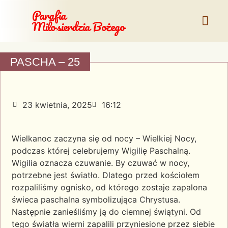
Parafia
Miłosierdzia Bożego
PASCHA – 25
23 kwietnia, 2025
16:12
Wielkanoc zaczyna się od nocy – Wielkiej Nocy,
podczas której celebrujemy Wigilię Paschalną.
Wigilia oznacza czuwanie. By czuwać w nocy,
potrzebne jest światło. Dlatego przed kościołem
rozpaliliśmy ognisko, od którego zostaje zapalona
świeca paschalna symbolizująca Chrystusa.
Następnie zanieśliśmy ją do ciemnej świątyni. Od
tego światła wierni zapalili przyniesione przez siebie