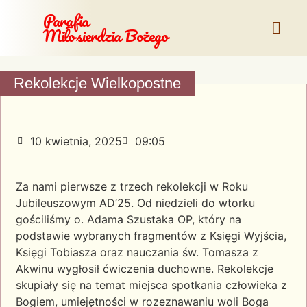
Parafia
Miłosierdzia Bożego
Rekolekcje Wielkopostne
10 kwietnia, 2025
09:05
Za nami pierwsze z trzech rekolekcji w Roku
Jubileuszowym AD’25. Od niedzieli do wtorku
gościliśmy o. Adama Szustaka OP, który na
podstawie wybranych fragmentów z
Księgi Wyjścia,
Księgi Tobiasza oraz nauczania św. Tomasza z
Akwinu wygłosił ćwiczenia duchowne. Rekolekcje
skupiały się na temat miejsca spotkania człowieka z
Bogiem, umiejętności w rozeznawaniu woli Boga