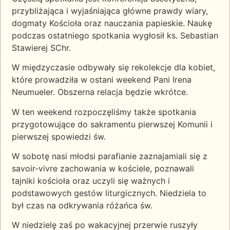
przybliżająca i wyjaśniająca główne prawdy wiary,
dogmaty Kościoła oraz nauczania papieskie. Naukę
podczas ostatniego spotkania wygłosił ks. Sebastian
Stawierej SChr.
W
międzyczasie odbywały się rekolekcje dla kobiet,
które prowadziła w ostani weekend Pani Irena
Neumueler. Obszerna relacja będzie wkrótce.
W ten weekend rozpoczęliśmy także spotkania
przygotowujące do sakramentu pierwszej Komunii i
pierwszej spowiedzi św.
W sobotę nasi młodsi parafianie zaznajamiali się z
savoir-vivre zachowania w kościele, poznawali
tajniki kościoła oraz uczyli się ważnych i
podstawowych gestów liturgicznych. Niedziela to
był czas na odkrywania różańca św.
W niedzielę zaś po wakacyjnej przerwie ruszyły