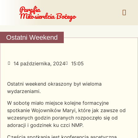
Parafia
Miłosierdzia Bożego
Ostatni Weekend
14 października, 2024
15:05
Ostatni weekend okraszony był wieloma
wydarzeniami.
W sobotę miało miejsce kolejne formacyjne
spotkanie Wojowników Maryi, które jak zawsze od
wczesnych godzin poranych rozpoczęło się od
adoracji i godzinek ku czci NMP.
Częścią spotkania jest konferencja ascetyczna,