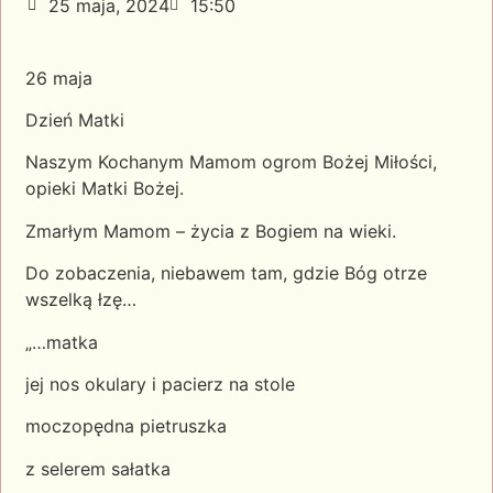
25 maja, 2024
15:50
26 maja
Dzień Matki
Naszym Kochanym Mamom ogrom Bożej Miłości,
opieki Matki Bożej.
Zmarłym Mamom – życia z Bogiem na wieki.
Do zobaczenia, niebawem tam, gdzie Bóg otrze
wszelką łzę…
„…matka
jej nos okulary i pacierz na stole
moczopędna pietruszka
z selerem sałatka