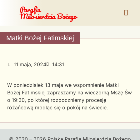
Parafia
Miłosierdzia Bożego
Matki Bożej Fatimskiej
11 maja, 2024
14:31
W poniedziałek 13 maja we wspomnienie Matki
Bożej Fatimskiej zapraszamy na wieczorną Mszę Św
o 19:30, po której rozpoczniemy procesję
różańcową modląc się o pokój na świecie.
© 2020 – 2026 Polska Parafia Miłosierdzia Bożego