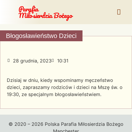
Parafia
Miłosierdzia Bożego
Błogosławieństwo Dzieci
28 grudnia, 2023
10:31
Dzisiaj w dniu, kiedy wspominamy męczeństwo
dzieci, zapraszamy rodziców i dzieci na Mszę św. o
19:30, ze specjalnym błogosławieństwiem.
© 2020 – 2026 Polska Parafia Miłosierdzia Bożego
Manchester