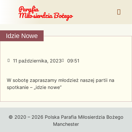
Parafia
Miłosierdzia Bożego
Idzie Nowe
11 października, 2023
09:51
W sobotę zapraszamy młodzież naszej partii na
spotkanie – „idzie nowe”
© 2020 – 2026 Polska Parafia Miłosierdzia Bożego
Manchester