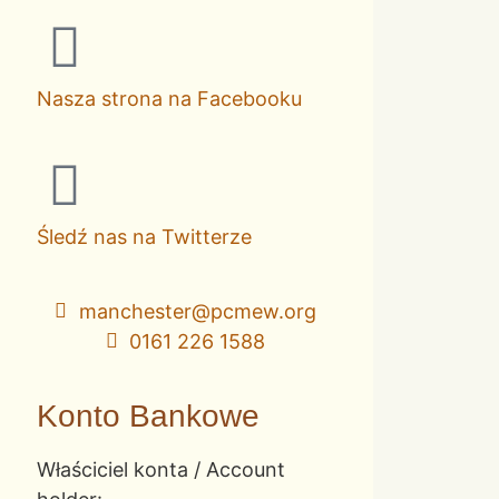
Nasza strona na Facebooku
Śledź nas na Twitterze
manchester@pcmew.org
0161 226 1588
Konto Bankowe
Właściciel konta / Account