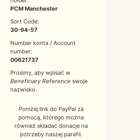
holder:
PCM Manchester
Sort Code:
30-94-57
Number konta / Account
number:
00621737
Prosimy, aby wpisać w
Beneficiary Reference
swoje
nazwisko.
Poniżej link do PayPal za
pomocą, którego można
również składać donacje na
potrzeby naszej parafii.