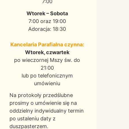
7:00
Wtorek – Sobota
7:00 oraz 19:00
Adoracja: 18:30
Kancelaria Parafialna czynna:
Wtorek, czwartek
po wieczornej Mszy św. do
21:00
lub po telefonicznym
umówieniu
Na protokoły przedślubne
prosimy o umówienie się na
oddzielny indywidualny termin
po ustaleniu daty z
duszpasterzem.