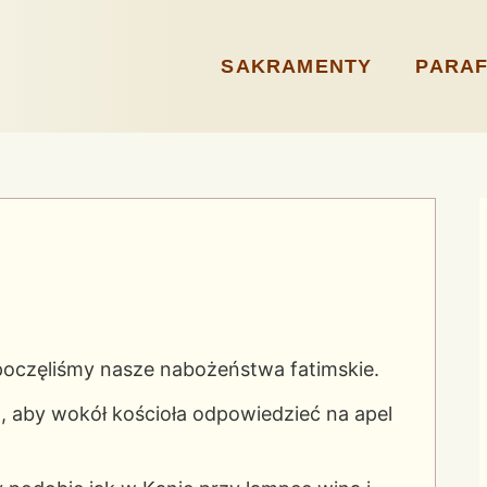
SAKRAMENTY
PARAF
zpoczęliśmy nasze nabożeństwa fatimskie.
 aby wokół kościoła odpowiedzieć na apel