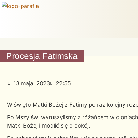
Procesja Fatimska
13 maja, 2023
22:55
W święto Matki Bożej z Fatimy po raz kolejny ro
Po Mszy św. wyruszyliśmy z różańcem w dłoniach,
Matki Bożej i modlić się o pokój.