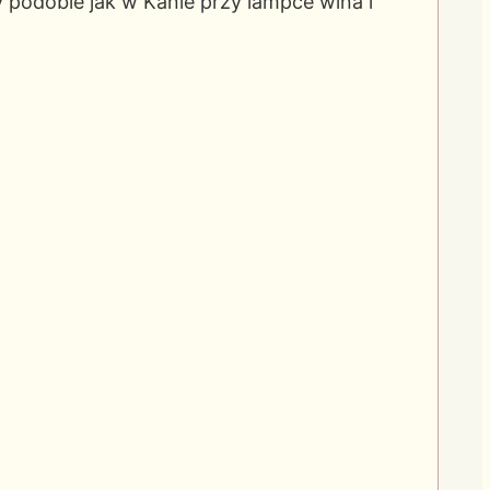
y podobie jak w Kanie przy lampce wina i