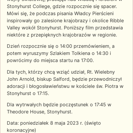
Stonyhurst College, gdzie rozpocznie się spacer.
Mówi się, że podczas pisania Władcy Pierścieni
inspirowały go zalesione krajobrazy i okolice Ribble
Valley wokół Stonyhurst.
Poniższy film przedstawia
niektóre z przepięknych krajobrazów w regionie.
Dzień rozpocznie się o 14:00 przemówieniem, a
potem wyruszymy Szlakiem Tolkiena o 14:30 i
powrócimy do miejsca startu na 17:00.
Dla tych, którzy chcą wziąć udział, Rt. Wielebny
John Arnold, biskup Salford, będzie przewodniczył
adoracji i błogosławieństwu w kościele św. Piotra w
Stonyhurst o 17:15.
Dla wytrwałych będzie poczęstunek o 17:45 w
Theodore House, Stonyhurst.
Data: poniedziałek 8 maja 2023 r. (święto
koronacyjne)