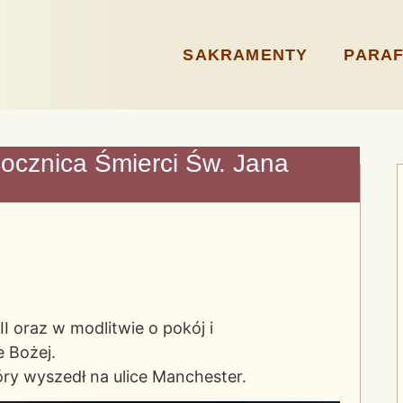
SAKRAMENTY
PARAF
ocznica Śmierci Św. Jana
I oraz w modlitwie o pokój i
 Bożej.
ry wyszedł na ulice Manchester.