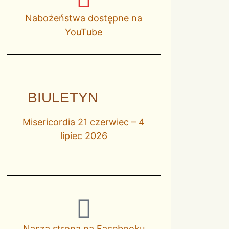
Nabożeństwa dostępne na
YouTube
BIULETYN
Misericordia 21 czerwiec – 4
lipiec 2026
Nasza strona na Facebooku