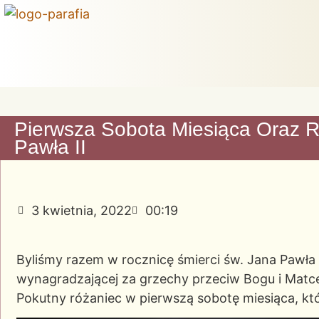
Pierwsza Sobota Miesiąca Oraz R
Pawła II
3 kwietnia, 2022
00:19
Byliśmy razem w rocznicę śmierci św. Jana Pawła I
wynagradzającej za grzechy przeciw Bogu i Matce
Pokutny różaniec w pierwszą sobotę miesiąca, któ