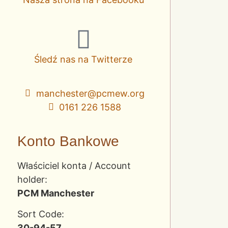
Śledź nas na Twitterze
manchester@pcmew.org
0161 226 1588
Konto Bankowe
Właściciel konta / Account
holder:
PCM Manchester
Sort Code:
30-94-57