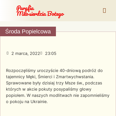
Parafia
Miłosierdzia Bożego
Środa Popielcowa
2 marca, 2022
23:05
Rozpoczęliśmy uroczyście 40-dniową podróż do
tajemnicy Męki, Śmierci i Zmartwychwstania.
Sprawowane były dzisiaj trzy Msze św., podczas
których w akcie pokuty posypaliśmy głowy
popiołem. W naszych modlitwach nie zapomnieliśmy
o pokoju na Ukrainie.