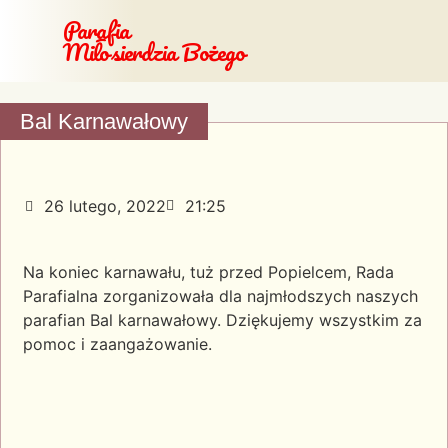
Parafia
Miłosierdzia Bożego
Bal Karnawałowy
26 lutego, 2022
21:25
Na koniec karnawału, tuż przed Popielcem, Rada
Parafialna zorganizowała dla najmłodszych naszych
parafian Bal karnawałowy. Dziękujemy wszystkim za
pomoc i zaangażowanie.