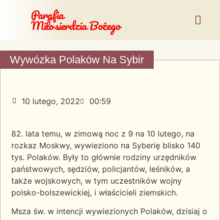
Parafia
Miłosierdzia Bożego
Wywózka Polaków Na Sybir
10 lutego, 2022
00:59
82. lata temu, w zimową noc z 9 na 10 lutego, na
rozkaz Moskwy, wywieziono na Syberię blisko 140
tys. Polaków. Były to głównie rodziny urzędników
państwowych, sędziów, policjantów, leśników, a
także wojskowych, w tym uczestników wojny
polsko-bolszewickiej, i właścicieli ziemskich.
Msza św. w intencji wywiezionych Polaków, dzisiaj o