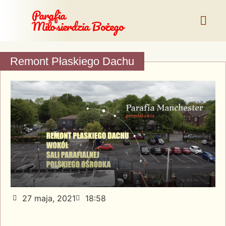
Parafia
Miłosierdzia Bożego
Remont Płaskiego Dachu
27 maja, 2021
18:58