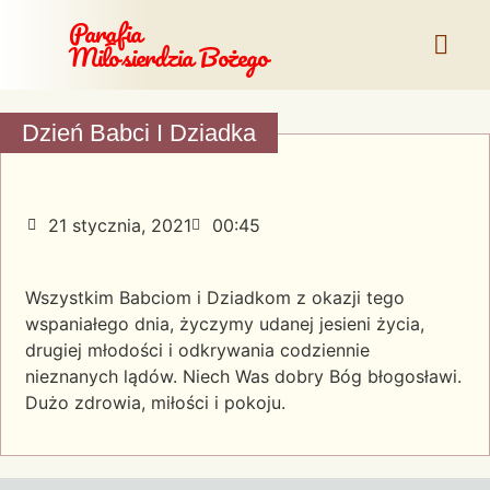
Parafia
Miłosierdzia Bożego
Dzień Babci I Dziadka
21 stycznia, 2021
00:45
Wszystkim Babciom i Dziadkom z okazji tego
wspaniałego dnia, życzymy udanej jesieni życia,
drugiej młodości i odkrywania codziennie
nieznanych lądów. Niech Was dobry Bóg błogosławi.
Dużo zdrowia, miłości i pokoju.