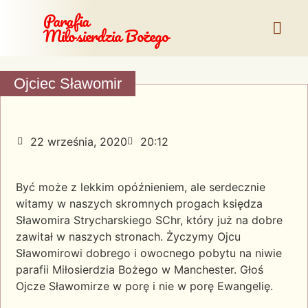
Parafia
Miłosierdzia Bożego
Ojciec Sławomir
22 września, 2020
20:12
Być może z lekkim opóźnieniem, ale serdecznie
witamy w naszych skromnych progach księdza
Sławomira Strycharskiego SChr, który już na dobre
zawitał w naszych stronach. Życzymy Ojcu
Sławomirowi dobrego i owocnego pobytu na niwie
parafii Miłosierdzia Bożego w Manchester. Głoś
Ojcze Sławomirze w porę i nie w porę Ewangelię.