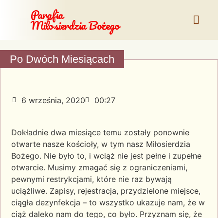
Parafia
Miłosierdzia Bożego
Po Dwóch Miesiącach
6 września, 2020
00:27
Dokładnie dwa miesiące temu zostały ponownie
otwarte nasze kościoły, w tym nasz Miłosierdzia
Bożego. Nie było to, i wciąż nie jest pełne i zupełne
otwarcie. Musimy zmagać się z ograniczeniami,
pewnymi restrykcjami, które nie raz bywają
uciążliwe. Zapisy, rejestracja, przydzielone miejsce,
ciągła dezynfekcja – to wszystko ukazuje nam, że w
ciąż daleko nam do tego, co było. Przyznam się, że