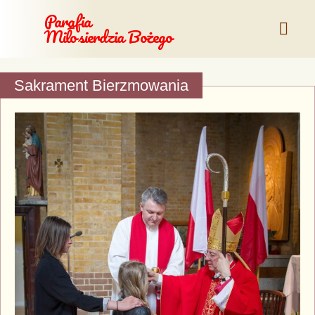
Parafia
Miłosierdzia Bożego
Sakrament Bierzmowania