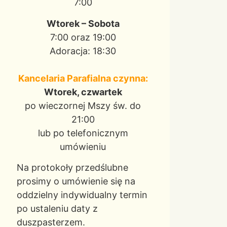
7:00
Wtorek – Sobota
7:00 oraz 19:00
Adoracja: 18:30
Kancelaria Parafialna czynna:
Wtorek, czwartek
po wieczornej Mszy św. do
21:00
lub po telefonicznym
umówieniu
Na protokoły przedślubne
prosimy o umówienie się na
oddzielny indywidualny termin
po ustaleniu daty z
duszpasterzem.