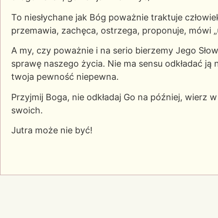
To niesłychane jak Bóg poważnie traktuje człowieka
przemawia, zachęca, ostrzega, proponuje, mówi „u
A my, czy poważnie i na serio bierzemy Jego Sło
sprawę naszego życia. Nie ma sensu odkładać ją n
twoja pewność niepewna.
Przyjmij Boga, nie odkładaj Go na później, wierz
swoich.
Jutra może nie być!