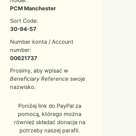
holder:
PCM Manchester
Sort Code:
30-94-57
Number konta / Account
number:
00621737
Prosimy, aby wpisać w
Beneficiary Reference
swoje
nazwisko.
Poniżej link do PayPal za
pomocą, którego można
również składać donacje na
potrzeby naszej parafii.