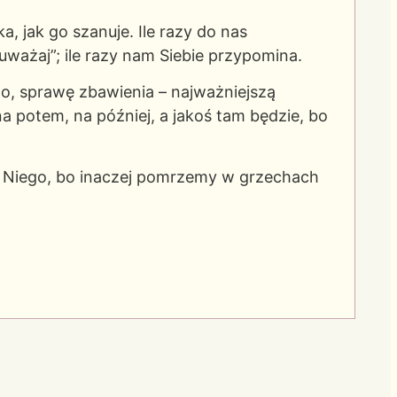
, jak go szanuje. Ile razy do nas
ważaj”; ile razy nam Siebie przypomina.
wo, sprawę zbawienia – najważniejszą
a potem, na później, a jakoś tam będzie, bo
 w Niego, bo inaczej pomrzemy w grzechach