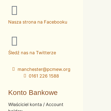
Nasza strona na Facebooku
Śledź nas na Twitterze
manchester@pcmew.org
0161 226 1588
Konto Bankowe
Właściciel konta / Account