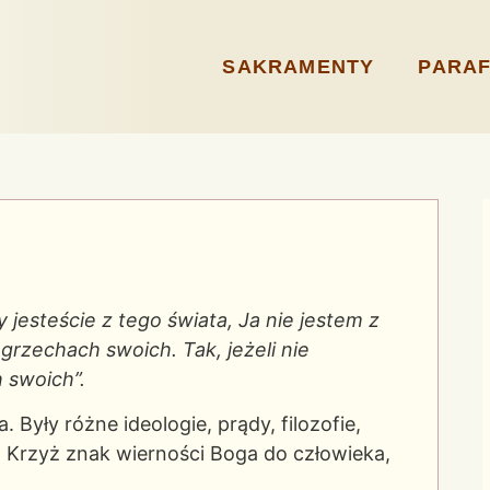
SAKRAMENTY
PARAF
 jesteście z tego świata, Ja nie jestem z
rzechach swoich. Tak, jeżeli nie
 swoich”.
Były różne ideologie, prądy, filozofie,
iat. Krzyż znak wierności Boga do człowieka,