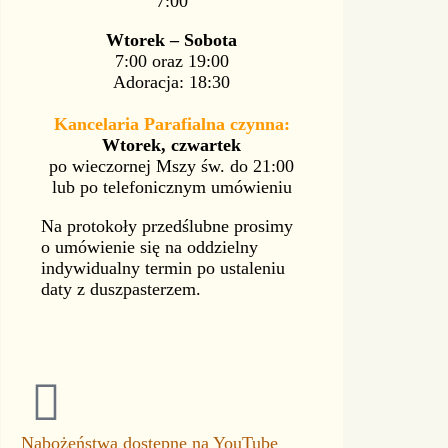
7:00
Wtorek – Sobota
7:00 oraz 19:00
Adoracja: 18:30
Kancelaria Parafialna czynna:
Wtorek, czwartek
po wieczornej Mszy św. do 21:00
lub po telefonicznym umówieniu
Na protokoły przedślubne prosimy
o umówienie się na oddzielny
indywidualny termin po ustaleniu
daty z duszpasterzem.
Nabożeństwa dostępne na YouTube