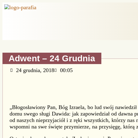
Adwent – 24 Grudnia
24 grudnia, 2018
00:05
„Błogosławiony Pan, Bóg Izraela, bo lud swój nawiedził
domu swego sługi Dawida: jak zapowiedział od dawna p
od naszych nieprzyjaciół i z ręki wszystkich, którzy nas
wspomni na swe święte przymierze, na przysięgę, któr
ą 