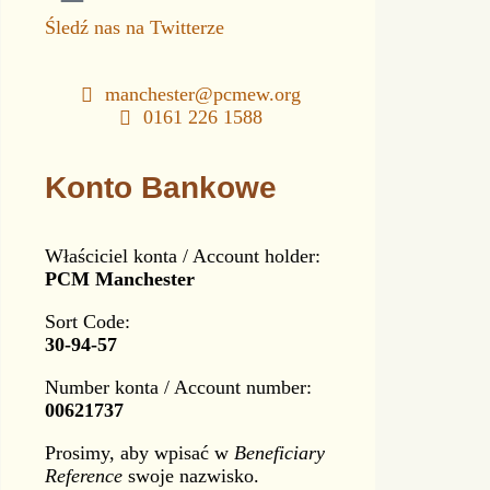
Śledź nas na Twitterze
manchester@pcmew.org
0161 226 1588
Konto Bankowe
Właściciel konta / Account holder:
PCM Manchester
Sort Code:
30-94-57
Number konta / Account number:
00621737
Prosimy, aby wpisać w
Beneficiary
Reference
swoje nazwisko.